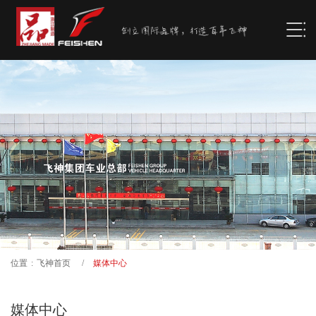
位置
:
飞神首页
/
媒体中心
媒体中心